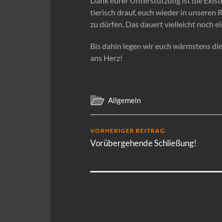
Dank eurer Unterstützung ist die Existe
tierisch drauf, euch wieder in unsere
zu dürfen. Das dauert vielleicht noch e
Bis dahin legen wir euch wärmstens di
ans Herz!
Allgemein
VORHERIGER BEITRAG
Vorübergehende Schließung!