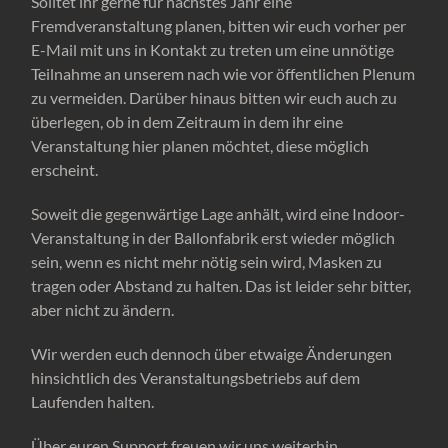
Solltet ihr gerne für nächstes Jahr eine
Fremdveranstaltung planen, bitten wir euch vorher per
E-Mail mit uns in Kontakt zu treten um eine unnötige
Teilnahme an unserem nach wie vor öffentlichen Plenum
zu vermeiden. Darüber hinaus bitten wir euch auch zu
überlegen, ob in dem Zeitraum in dem ihr eine
Veranstaltung hier planen möchtet, diese möglich
erscheint.
Soweit die gegenwärtige Lage anhält, wird eine Indoor-
Veranstaltung in der Ballonfabrik erst wieder möglich
sein, wenn es nicht mehr nötig sein wird, Masken zu
tragen oder Abstand zu halten. Das ist leider sehr bitter,
aber nicht zu ändern.
Wir werden euch dennoch über etwaige Änderungen
hinsichtlich des Veranstaltungsbetriebs auf dem
Laufenden halten.
Über euren Support freuen wir uns weiterhin.