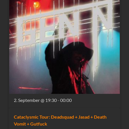
2. September @ 19:30
-
00:00
Cataclysmic Tour: Deadsquad + Jasad + Death
Vomit + Gutfuck