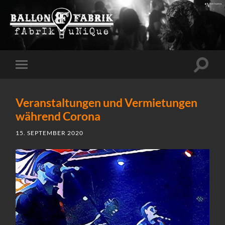
Suchfe
Mobile-
ein-/a
Menü
ein-/ausblenden
Veranstaltungen und Vermietungen
während Corona
15. SEPTEMBER 2020