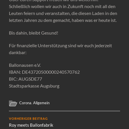
Schließlich wollen wir auch in Zukunft noch mit all den
Leuten feiern und veranstalten, die diesen Laden in den
letzten Jahren zu dem gemacht, haben was er heute ist.
Bis dahin, bleibt Gesund!
Für finanzielle Unterstützung sind wir euch jederzeit
dankbar:
Ballonausen e.V.
IBAN: DE43720500000240570762
BIC: AUGSDE77
Stadtsparkasse Augsburg
Corona
,
Allgemein
VORHERIGER BEITRAG
Roy meets Ballonfabrik