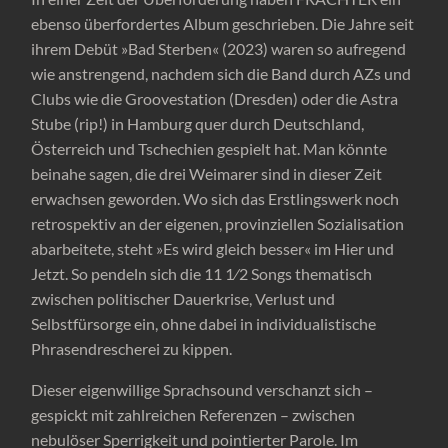
ebenso überfordertes Album geschrieben. Die Jahre seit
ihrem Debüt »Bad Sterben« (2023) waren so aufregend
wie anstrengend, nachdem sich die Band durch AZs und
Clubs wie die Groovestation (Dresden) oder die Astra
Stube (rip!) in Hamburg quer durch Deutschland,
Österreich und Tschechien gespielt hat. Man könnte
beinahe sagen, die drei Weimarer sind in dieser Zeit
erwachsen geworden. Wo sich das Erstlingswerk noch
retrospektiv an der eigenen, provinziellen Sozialisation
abarbeitete, steht »Es wird gleich besser« im Hier und
Jetzt. So pendeln sich die 11 1⁄2 Songs thematisch
zwischen politischer Dauerkrise, Verlust und
Selbstfürsorge ein, ohne dabei in individualistische
Phrasendrescherei zu kippen.
Dieser eigenwillige Sprachsound verschanzt sich –
gespickt mit zahlreichen Referenzen – zwischen
nebulöser Sperrigkeit und pointierter Parole. Im