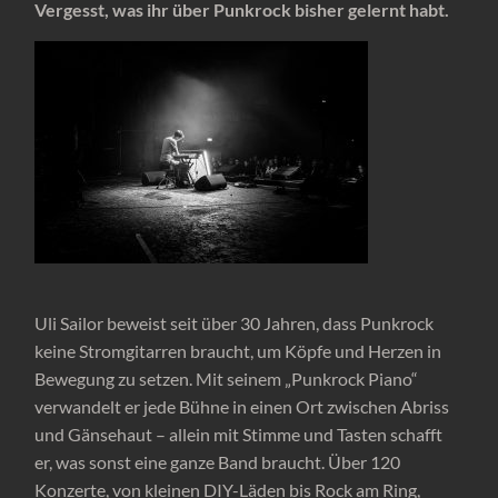
Vergesst, was ihr über Punkrock bisher gelernt habt.
Uli Sailor beweist seit über 30 Jahren, dass Punkrock
keine Stromgitarren braucht, um Köpfe und Herzen in
Bewegung zu setzen. Mit seinem „Punkrock Piano“
verwandelt er jede Bühne in einen Ort zwischen Abriss
und Gänsehaut – allein mit Stimme und Tasten schafft
er, was sonst eine ganze Band braucht. Über 120
Konzerte, von kleinen DIY-Läden bis Rock am Ring,