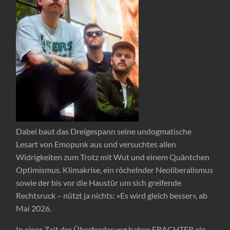
Dabei baut das Dreigespann seine undogmatische
Lesart von Emopunk aus und versuchtes allen
Widrigkeiten zum Trotz mit Wut und einem Quäntchen
Optimismus. Klimakrise, ein röchelnder Neoliberalismus
sowie der bis vor die Haustür um sich greifende
Rechtsruck – nützt ja nichts: »Es wird gleich besser«, ab
Mai 2026.
In einer Zeit der Überforderung haben FRACHTER ein