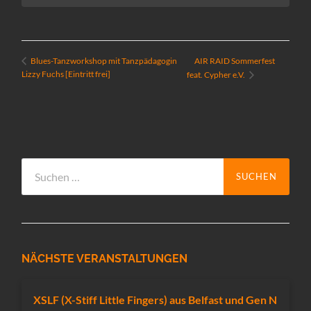
AIR RAID Sommerfest
Blues-Tanzworkshop mit Tanzpädagogin
Lizzy Fuchs [Eintritt frei]
feat. Cypher e.V.
Suchen
nach:
NÄCHSTE VERANSTALTUNGEN
XSLF (X-Stiff Little Fingers) aus Belfast und Gen N