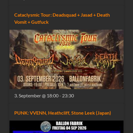
Cataclysmic Tour: Deadsquad + Jasad + Death
Vomit + Gutfuck
3. September @ 18:00
-
23:30
PUNK: VVENN, Heathcliff, Stone Leek (Japan)