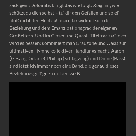
zackigen »Dolomiti« klingt das wie folgt: »Sag mir, wie
schützt du dich selbst – tu‘ dir den Gefallen und spiel‘
bloß nicht den Held«. »Umarella« widmet sich der
Beziehung und dem Emanzipationsgrad der eigenen
Großeltern. Und im Closer und Quasi- Titeltrack »Gleich
wird es besser« kombiniert man Grauzone und Oasis zur
ultimativen Hymne kollektiver Handlungsmacht. Aaron
(Gesang, Gitarre), Philipp (Schlagzeug) und Dome (Bass)
sind letztlich immer noch eine Band, die genau dieses
Beziehungsgefüge zu nutzen weiß.