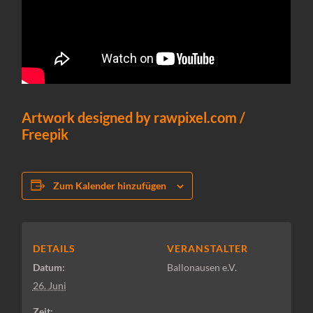
Artwork designed by rawpixel.com /
Freepik
Zum Kalender hinzufügen
DETAILS
VERANSTALTER
Datum:
Ballonausen e.V.
26. Juni
Zeit: