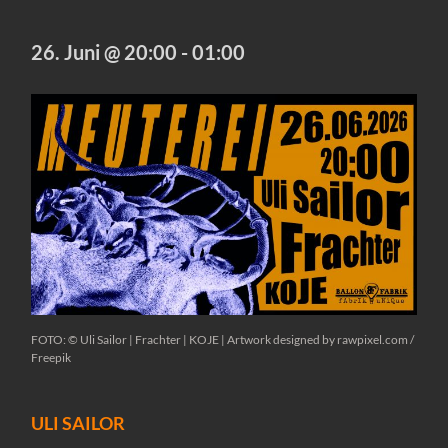
26. Juni @ 20:00
-
01:00
FOTO: © Uli Sailor | Frachter | KOJE | Artwork designed by rawpixel.com /
Freepik
ULI SAILOR