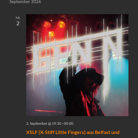
September 2026
MI.
2
2. September @ 19:30
-
00:00
XSLF (X-Stiff Little Fingers) aus Belfast und