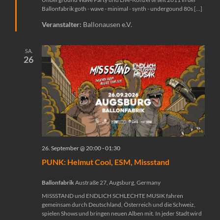
Ballonfabrik goth - wave - minimal - synth - undergound 80s […]
Veranstalter:
Ballonausen e.V.
SA.
26
26. September @ 20:00
-
01:30
PUNK: Helmut Cool, ESM, Missstand
Ballonfabrik
Austraße 27, Augsburg, Germany
MISSSTAND und ENDLICH SCHLECHTE MUSIK fahren
gemeinsam durch Deutschland, Österreich und die Schweiz,
spielen Shows und bringen neuen Alben mit. In jeder Stadt wird