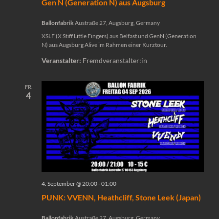
Gen N (Generation N) aus Augsburg
Ballonfabrik
Austraße 27, Augsburg, Germany
XSLF (X Stiff Little Fingers) aus Belfast und GenN (Generation
N) aus Augsburg Alive im Rahmen einer Kurztour.
Veranstalter:
Fremdveranstalter:in
FR.
4
4. September @ 20:00
-
01:00
PUNK: VVENN, Heathcliff, Stone Leek (Japan)
Ballonfabrik
Austraße 27, Augsburg, Germany