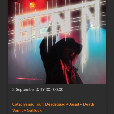
2. September @ 19:30
-
00:00
Cataclysmic Tour: Deadsquad + Jasad + Death
Vomit + Gutfuck