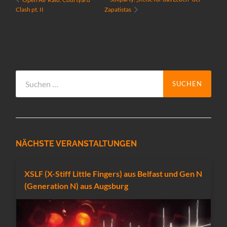
Clash pt. II
Zapatistas
Suchen
nach:
NÄCHSTE VERANSTALTUNGEN
XSLF (X-Stiff Little Fingers) aus Belfast und Gen N
(Generation N) aus Augsburg