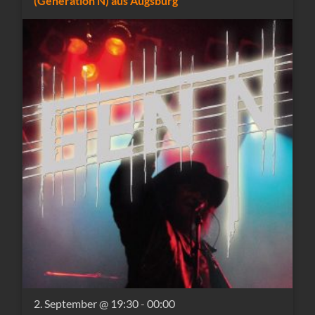
(Generation N) aus Augsburg
2. September @ 19:30
-
00:00