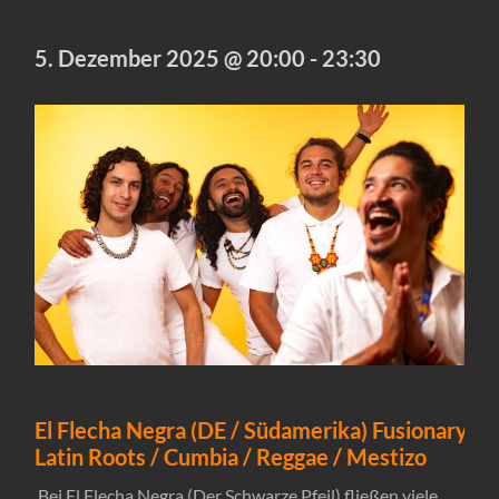
5. Dezember 2025 @ 20:00
-
23:30
El Flecha Negra (DE / Südamerika)
Fusionary
Latin Roots / Cumbia / Reggae / Mestizo
Bei El Flecha Negra (Der Schwarze Pfeil) fließen viele