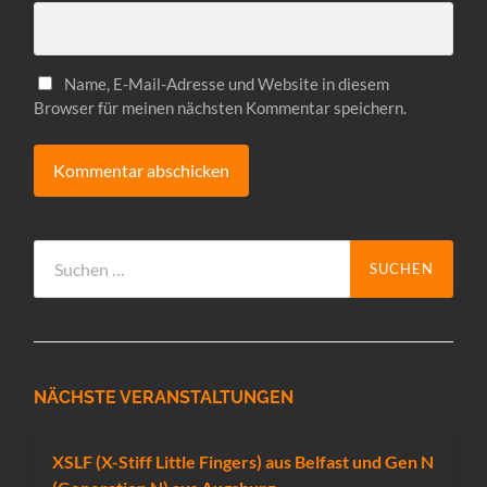
Name, E-Mail-Adresse und Website in diesem
Browser für meinen nächsten Kommentar speichern.
Suchen
nach:
NÄCHSTE VERANSTALTUNGEN
XSLF (X-Stiff Little Fingers) aus Belfast und Gen N