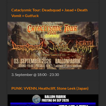
Cataclysmic Tour: Deadsquad + Jasad + Death
Vomit + Gutfuck
3. September @ 18:00
-
23:30
PUNK: VVENN, Heathcliff, Stone Leek (Japan)