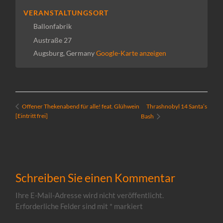
VERANSTALTUNGSORT
Ballonfabrik
Austraße 27
Augsburg
,
Germany
Google-Karte anzeigen
Thrashnobyl 14 Santa’s
Offener Thekenabend für alle! feat. Glühwein
[Eintritt frei]
Bash
Schreiben Sie einen Kommentar
Ihre E-Mail-Adresse wird nicht veröffentlicht.
Erforderliche Felder sind mit
*
markiert