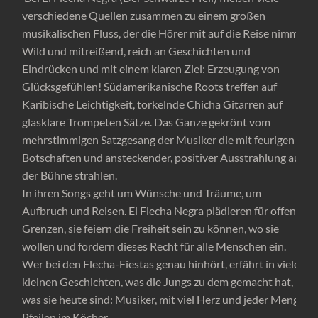
verschiedene Quellen zusammen zu einem großen
musikalischen Fluss, der die Hörer mit auf die Reise nimmt.
Wild und mitreißend, reich an Geschichten und
Eindrücken und mit einem klaren Ziel: Erzeugung von
Glücksgefühlen! Südamerikanische Roots treffen auf
Karibische Leichtigkeit, torkelnde Chicha Gitarren auf
glasklare Trompeten Sätze. Das Ganze gekrönt vom
mehrstimmigen Satzgesang der Musiker die mit feurigen
Botschaften und ansteckender, positiver Ausstrahlung auf
der Bühne strahlen.
In ihren Songs geht um Wünsche und Träume, um
Aufbruch und Reisen. El Flecha Negra plädieren für offene
Grenzen, sie feiern die Freiheit sein zu können, wo sie
wollen und fordern dieses Recht für alle Menschen ein.
Wer bei den Flecha-Fiestas genau hinhört, erfährt in vielen
kleinen Geschichten, was die Jungs zu dem gemacht hat,
was sie heute sind: Musiker, mit viel Herz und jeder Menge
Pfeilen im Köcher.