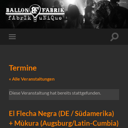
Suchfe
Mobile-
ein-/a
Menü
ein-/ausblenden
Termine
« Alle Veranstaltungen
Diese Veranstaltung hat bereits stattgefunden.
El Flecha Negra (DE / Südamerika)
+ Mùkura (Augsburg/Latin-Cumbia)