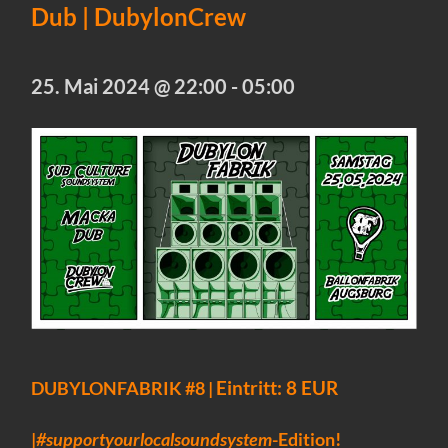
Dub | DubylonCrew
25. Mai 2024 @ 22:00
-
05:00
Eintritt: 8 EUR
DUBYLONFABRIK #8 |
|
#supportyourlocalsoundsystem
-Edition!