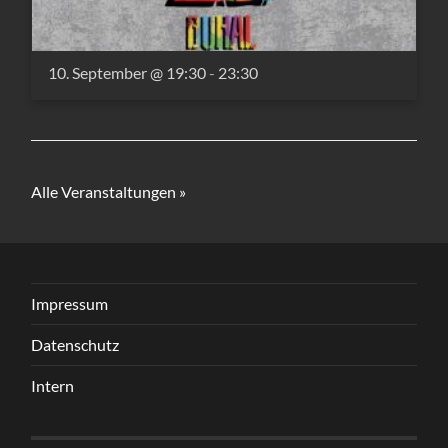
10. September @ 19:30
-
23:30
Alle Veranstaltungen »
Impressum
Datenschutz
Intern