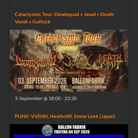
Cataclysmic Tour: Deadsquad + Jasad + Death
Vomit + Gutfuck
3. September @ 18:00
-
23:30
PUNK: VVENN, Heathcliff, Stone Leek (Japan)