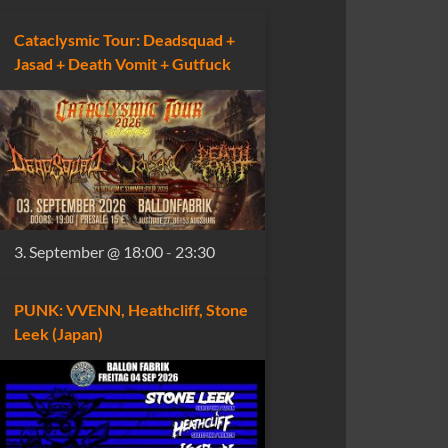
Cataclysmic Tour: Deadsquad +
Jasad + Death Vomit + Gutfuck
3. September @ 18:00
-
23:30
PUNK: VVENN, Heathcliff, Stone
Leek (Japan)