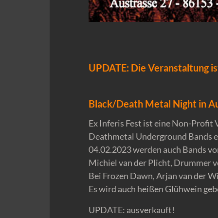
UPDATE: Die Veranstaltung ist
Black/Death Metal Night in A
Ex Inferis Fest ist eine Non-Profi
Deathmetal Underground Bands ei
04.02.2023 werden auch Bands von
Michiel van der Plicht, Drummer v
Bei Frozen Dawn, Arjan van der Wij
Es wird auch heißen Glühwein geb
UPDATE: ausverkauft!