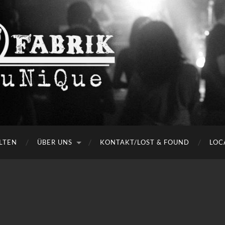
LTEN
ÜBER UNS
KONTAKT/LOST & FOUND
LOC