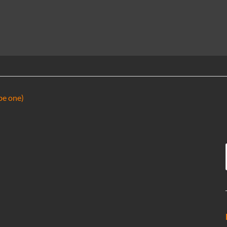
 be one)