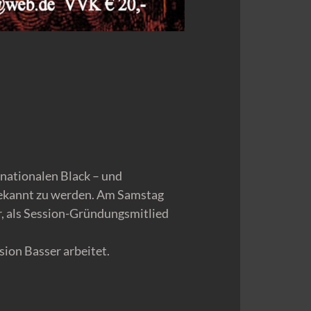
rnationalen Black – und
bekannt zu werden. Am Samstag
, als Session-Gründungsmitlied
sion Basser arbeitet.