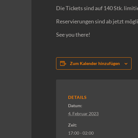
Die Tickets sind auf 140 Stk. limi
Reservierungen sind ab jetzt mögli
See you there!
Zum Kalender hinzufügen
DETAILS
Datum:
4. Februar 2023
Zeit:
17:00 - 02:00