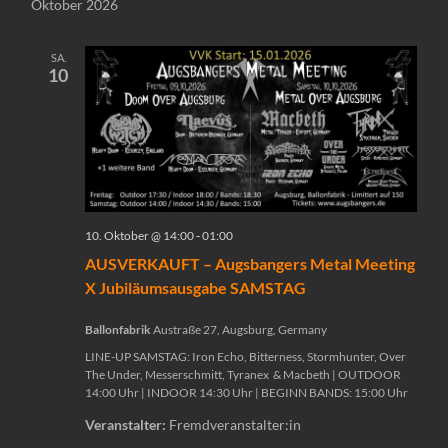
Oktober 2026
SA.
10
10. Oktober @ 14:00
-
01:00
AUSVERKAUFT – Augsbangers Metal Meeting
X Jubiläumsausgabe SAMSTAG
Ballonfabrik
Austraße 27, Augsburg, Germany
LINE-UP SAMSTAG: Iron Echo, Bitterness, Stormhunter, Over
The Under, Messerschmitt, Tyranex & Macbeth | OUTDOOR
14:00 Uhr | INDOOR 14:30 Uhr | BEGINN BANDS: 15:00 Uhr
Veranstalter:
Fremdveranstalter:in