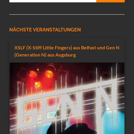
NÄCHSTE VERANSTALTUNGEN
XSLF (X-Stiff Little Fingers) aus Belfast und Gen N
(Generation N) aus Augsburg