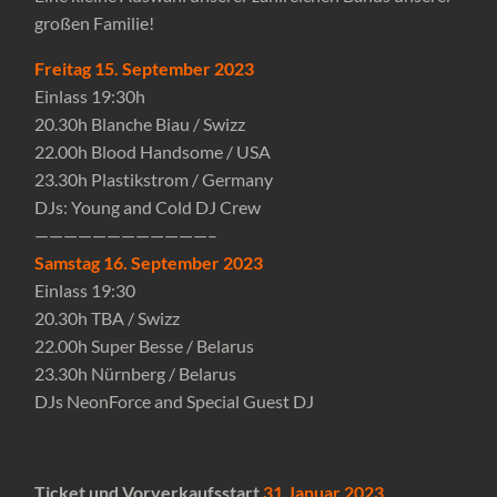
großen Familie!
Freitag 15. September 2023
Einlass 19:30h
20.30h Blanche Biau / Swizz
22.00h Blood Handsome / USA
23.30h Plastikstrom / Germany
DJs: Young and Cold DJ Crew
————————————–
Samstag 16. September 2023
Einlass 19:30
20.30h TBA / Swizz
22.00h Super Besse / Belarus
23.30h Nürnberg / Belarus
DJs NeonForce and Special Guest DJ
Ticket und Vorverkaufsstart
31.Januar 2023.