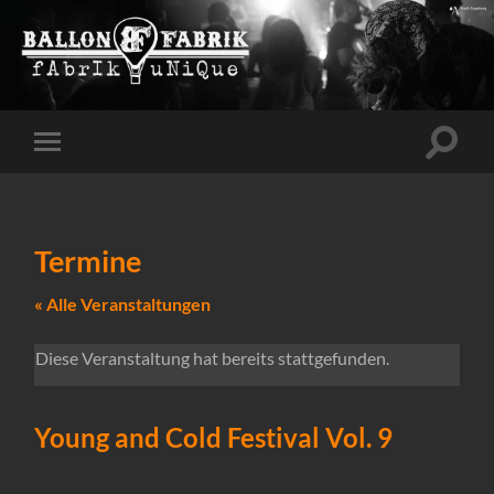
Suchfe
Mobile-
ein-/a
Menü
ein-/ausblenden
Termine
« Alle Veranstaltungen
Diese Veranstaltung hat bereits stattgefunden.
Young and Cold Festival Vol. 9