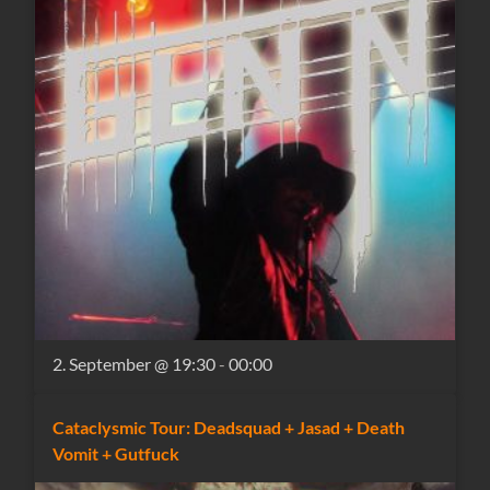
2. September @ 19:30
-
00:00
Cataclysmic Tour: Deadsquad + Jasad + Death
Vomit + Gutfuck