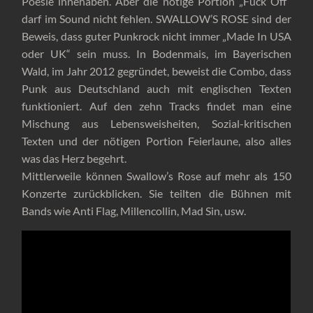
Poesie innehaben. Aber die nötige Portion „Fuck Off“
darf im Sound nicht fehlen. SWALLOW’S ROSE sind der
Beweis, dass guter Punkrock nicht immer „Made In USA
oder UK“ sein muss. In Bodenmais, im Bayerischen
Wald, im Jahr 2012 gegründet, beweist die Combo, dass
Punk aus Deutschland auch mit englischen Texten
funktioniert. Auf den zehn Tracks findet man eine
Mischung aus Lebensweisheiten, Sozial-kritischen
Texten und der nötigen Portion Feierlaune, also alles
was das Herz begehrt.
Mittlerweile können Swallow’s Rose auf mehr als 150
Konzerte zurückblicken. Sie teilten die Bühnen mit
Bands wie Anti Flag, Millencollin, Mad Sin, usw.