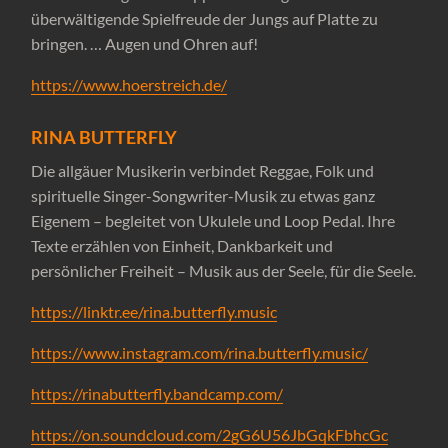
überwältigende Spielfreude der Jungs auf Platte zu
bringen. … Augen und Ohren auf!
https://www.hoerstreich.de/
RINA BUTTERFLY
Die allgäuer Musikerin verbindet Reggae, Folk und
spirituelle Singer-Songwriter-Musik zu etwas ganz
Eigenem – begleitet von Ukulele und Loop Pedal. Ihre
Texte erzählen von Einheit, Dankbarkeit und
persönlicher Freiheit – Musik aus der Seele, für die Seele.
https://linktr.ee/rina.butterfly.music
https://www.instagram.com/rina.butterfly.music/
https://rinabutterfly.bandcamp.com/
https://on.soundcloud.com/2gG6U56JbGqkFbhcGc