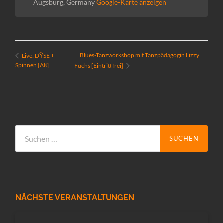
Augsburg
,
Germany
Google-Karte anzeigen
Blues-Tanzworkshop mit Tanzpädagogin Lizzy
Live: DŸSE +
Spinnen [AK]
Fuchs [Eintritt frei]
Suchen
nach:
NÄCHSTE VERANSTALTUNGEN