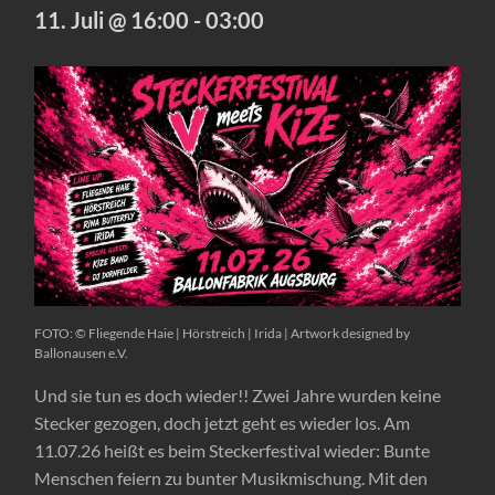
11. Juli @ 16:00
-
03:00
FOTO: © Fliegende Haie | Hörstreich | Irida | Artwork designed by
Ballonausen e.V.
Und sie tun es doch wieder!! Zwei Jahre wurden keine
Stecker gezogen, doch jetzt geht es wieder los. Am
11.07.26 heißt es beim Steckerfestival wieder: Bunte
Menschen feiern zu bunter Musikmischung. Mit den