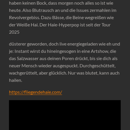
haben keinen Bock, dass morgen noch alles so ist wie
heute. Also Blutrausch an und die Issues zermahlen im
Revolvergebiss. Dazu Bässe, die Beine wegreißen wie
der Weiße Hai. Der Haie-Hyperpop ist seit der Tour
2025
düsterer geworden, doch live energiegeladen wie eh und
je: Instant wirst du hineingesogen in eine Artshow, die
das Salzwasser aus deinen Poren drückt, bis sie dich als
neuer Mensch wieder ausgespuckt. Durchgeschüttelt,
wachgerüttelt, aber glücklich. Nur was blutet, kann auch
hailen.
https://fliegendehaie.com/