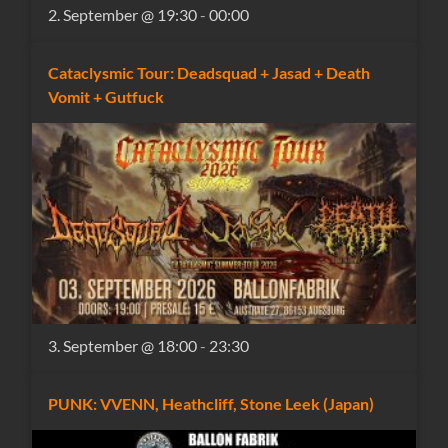
2. September @ 19:30
-
00:00
Cataclysmic Tour: Deadsquad + Jasad + Death
Vomit + Gutfuck
3. September @ 18:00
-
23:30
PUNK: VVENN, Heathcliff, Stone Leek (Japan)