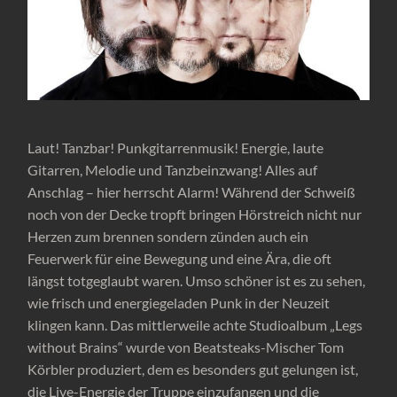
Laut! Tanzbar! Punkgitarrenmusik! Energie, laute
Gitarren, Melodie und Tanzbeinzwang! Alles auf
Anschlag – hier herrscht Alarm! Während der Schweiß
noch von der Decke tropft bringen Hörstreich nicht nur
Herzen zum brennen sondern zünden auch ein
Feuerwerk für eine Bewegung und eine Ära, die oft
längst totgeglaubt waren. Umso schöner ist es zu sehen,
wie frisch und energiegeladen Punk in der Neuzeit
klingen kann. Das mittlerweile achte Studioalbum „Legs
without Brains“ wurde von Beatsteaks-Mischer Tom
Körbler produziert, dem es besonders gut gelungen ist,
die Live-Energie der Truppe einzufangen und die