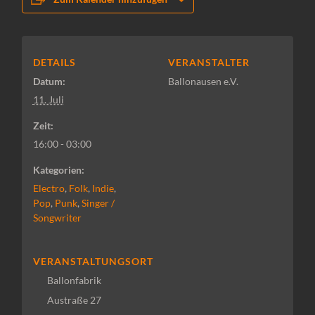
DETAILS
VERANSTALTER
Datum:
Ballonausen e.V.
11. Juli
Zeit:
16:00 - 03:00
Kategorien:
Electro
,
Folk
,
Indie
,
Pop
,
Punk
,
Singer /
Songwriter
VERANSTALTUNGSORT
Ballonfabrik
Austraße 27