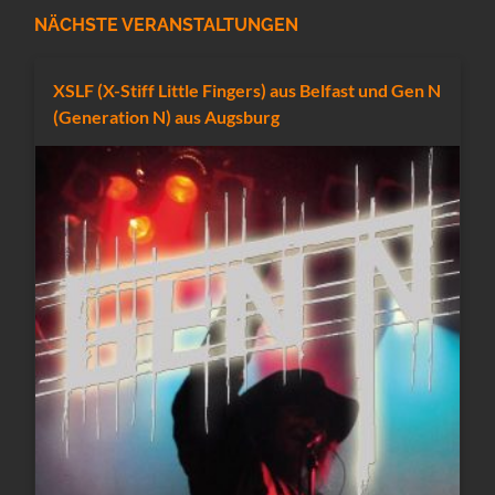
NÄCHSTE VERANSTALTUNGEN
XSLF (X-Stiff Little Fingers) aus Belfast und Gen N
(Generation N) aus Augsburg