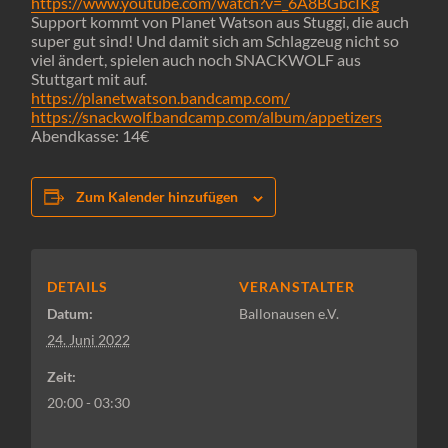
https://www.youtube.com/watch?v=_6A8BGbcIKg
Support kommt von Planet Watson aus Stuggi, die auch
super gut sind! Und damit sich am Schlagzeug nicht so
viel ändert, spielen auch noch SNACKWOLF aus
Stuttgart mit auf.
https://planetwatson.bandcamp.com/
https://snackwolf.bandcamp.com/album/appetizers
Abendkasse: 14€
Zum Kalender hinzufügen
DETAILS
VERANSTALTER
Datum:
Ballonausen e.V.
24. Juni 2022
Zeit:
20:00 - 03:30