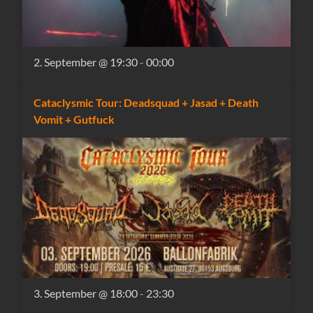
2. September @ 19:30
-
00:00
Cataclysmic Tour: Deadsquad + Jasad + Death
Vomit + Gutfuck
3. September @ 18:00
-
23:30