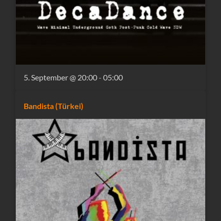
5. September @ 20:00
-
05:00
Bandista (Türkei)