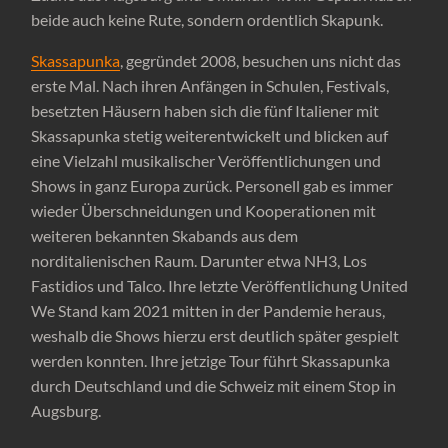
beide auch keine Rute, sondern ordentlich Skapunk.
Skassapunka
, gegründet 2008, besuchen uns nicht das
erste Mal. Nach ihren Anfängen in Schulen, Festivals,
besetzten Häusern haben sich die fünf Italiener mit
Skassapunka stetig weiterentwickelt und blicken auf
eine Vielzahl musikalischer Veröffentlichungen und
Shows in ganz Europa zurück. Personell gab es immer
wieder Überschneidungen und Kooperationen mit
weiteren bekannten Skabands aus dem
norditalienischen Raum. Darunter etwa NH3, Los
Fastidios und Talco. Ihre letzte Veröffentlichung United
We Stand kam 2021 mitten in der Pandemie heraus,
weshalb die Shows hierzu erst deutlich später gespielt
werden konnten. Ihre jetzige Tour führt Skassapunka
durch Deutschland und die Schweiz mit einem Stop in
Augsburg.