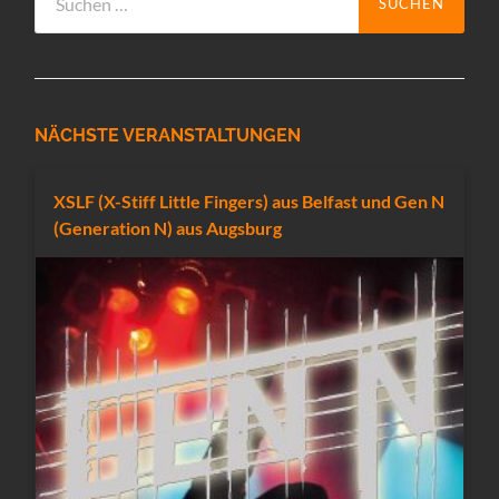
nach:
NÄCHSTE VERANSTALTUNGEN
XSLF (X-Stiff Little Fingers) aus Belfast und Gen N
(Generation N) aus Augsburg