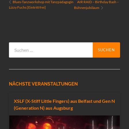
AIR RAID – Birthday Bash –
Blues-Tanzworkshop mit Tanzpädagogin
Lizzy Fuchs [Eintritt frei]
Bühnenjubiläum
Suchen
nach:
NÄCHSTE VERANSTALTUNGEN
XSLF (X-Stiff Little Fingers) aus Belfast und Gen N
(Generation N) aus Augsburg