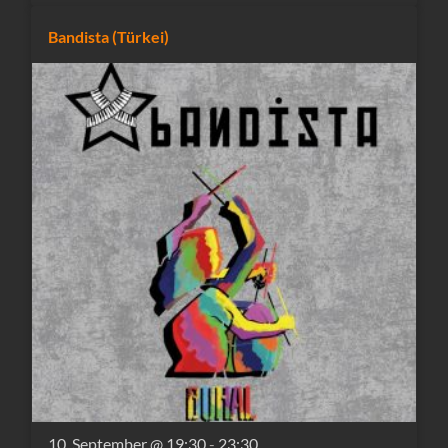
Bandista (Türkei)
10. September @ 19:30
-
23:30