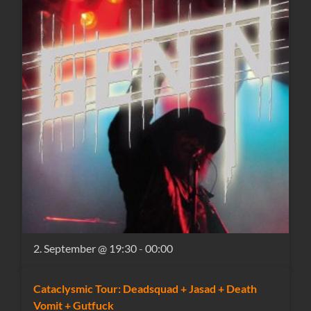
2. September @ 19:30
-
00:00
Cataclysmic Tour: Deadsquad + Jasad + Death
Vomit + Gutfuck