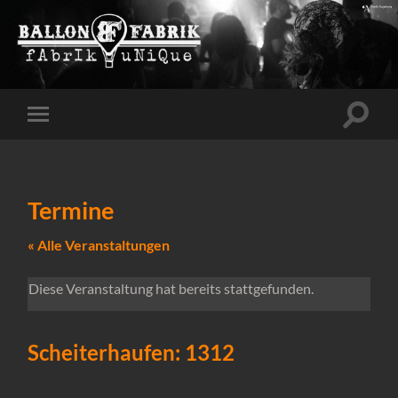
Suchfe
Mobile-
ein-/a
Menü
ein-/ausblenden
Termine
« Alle Veranstaltungen
Diese Veranstaltung hat bereits stattgefunden.
Scheiterhaufen: 1312