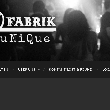
LTEN
ÜBER UNS
KONTAKT/LOST & FOUND
LOC