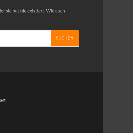
er sie hat nie existiert. Wie auch
tadt