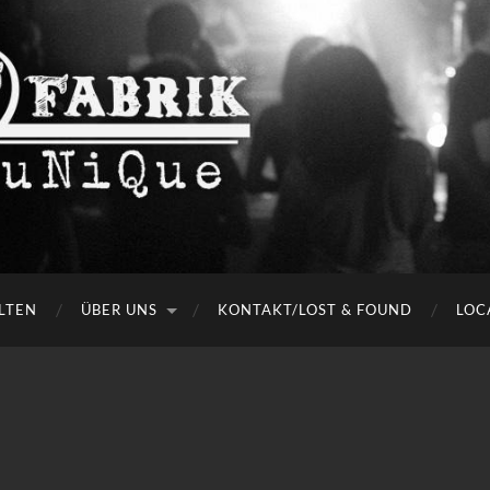
LTEN
ÜBER UNS
KONTAKT/LOST & FOUND
LOC