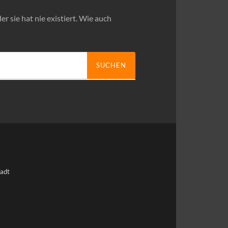
er sie hat nie existiert. Wie auch
tadt