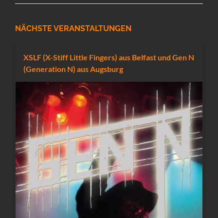
NÄCHSTE VERANSTALTUNGEN
XSLF (X-Stiff Little Fingers) aus Belfast und Gen N
(Generation N) aus Augsburg