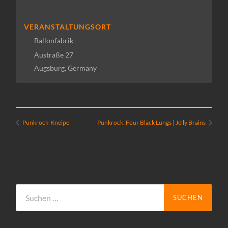
VERANSTALTUNGSORT
Ballonfabrik
Austraße 27
Augsburg
,
Germany
Punkrock-Kneipe
Punkrock: Four Black Lungs | Jelly Brains
Suchen
nach: