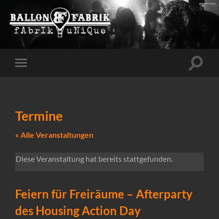
Suchfe
Mobile-
ein-/a
Menü
ein-/ausblenden
Termine
« Alle Veranstaltungen
Diese Veranstaltung hat bereits stattgefunden.
Feiern für Freiräume – Afterparty
des Housing Action Day