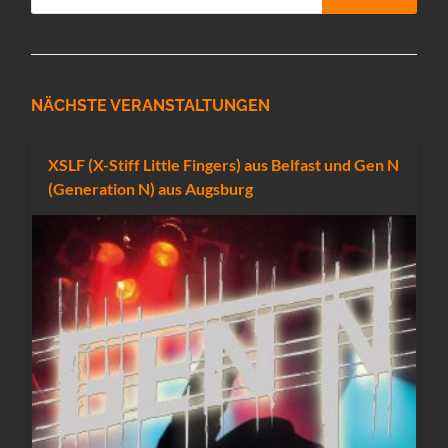
NÄCHSTE VERANSTALTUNGEN
XSLF (X-Stiff Little Fingers) aus Belfast und Gen N
(Generation N) aus Augsburg