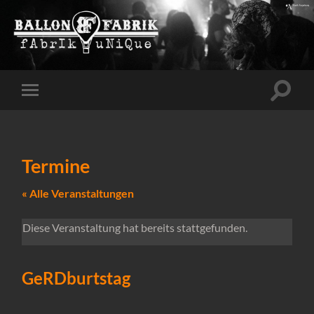
Suchfe
Mobile-
ein-/a
Menü
ein-/ausblenden
Termine
« Alle Veranstaltungen
Diese Veranstaltung hat bereits stattgefunden.
GeRDburtstag