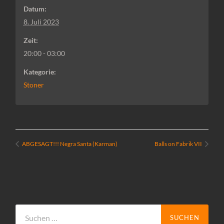
Datum:
8. Juli 2023
Zeit:
20:00 - 03:00
Kategorie:
Stoner
ABGESAGT!!! Negra Santa (Karman)
Balls on Fabrik VII
Suchen
nach: