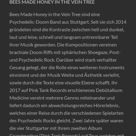
BEES MADE HONEY IN THE VEIN TREE
Bees Made Honey in the Vein Tree sind eine
Psychedelic-Doom Band aus Stuttgart. Seit sie sich 2014
gründeten sind die Kontraste zwischen hell und dunkel,
laut und leise, schnell und langsam untrennbarer Teil
ihrer Musik geworden. Die Kompositionen vereinen
brachiale Doom Riffs mit sphärischen Shoegaze, Post-
und Psychedelic Rock. Darüber wird stark verhallter
Gesang gelegt, der die Rolle eines weiteren Instruments
einnimmt und der Musik Weite und Ästhetik verleiht,
sowie durch die Texte eine visuelle Ebene schafft. Ihr
2017 auf Pink Tank Records erschienenes Debütalbum
Medicine vereint mehrere Genres miteinander und
liefert dadurch ein abwechslungsreiches Hörerlebnis,
welches einer Reise durch die verschiedenen Spielarten
des Psychedelic Rocks gleicht. Zwei Jahre später waren
die vier Stuttgarter mit ihrem zweiten Album
Grandmother (Pink Tank Records) auf Tour, welches mit