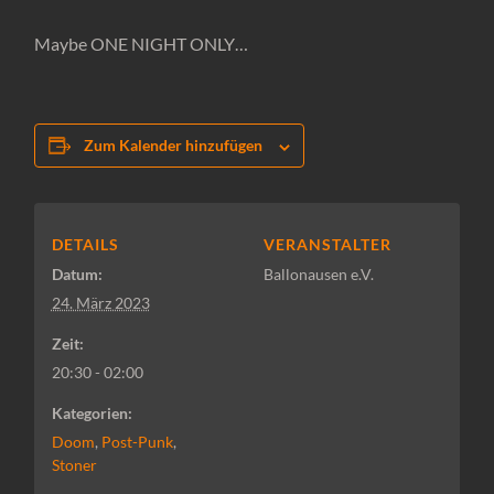
Maybe ONE NIGHT ONLY…
Zum Kalender hinzufügen
DETAILS
VERANSTALTER
Datum:
Ballonausen e.V.
24. März 2023
Zeit:
20:30 - 02:00
Kategorien:
Doom
,
Post-Punk
,
Stoner