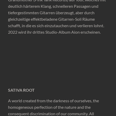
deutlich härterem Klang, schnelleren Passagen und
tiefergestimmten Gitarren überzeugt, aber durch
gleichzeitige effektbeladene Gitarren-Soli Räume
schafft, in die es sich einzutauchen und verlieren lohnt.
2022 wird ihr drittes Studio-Album Aion erscheinen.
SATIVA ROOT
A world created from the darkness of ourselves, the
homogeneous perfection of the nature and the
consequent discrimination of our community. All