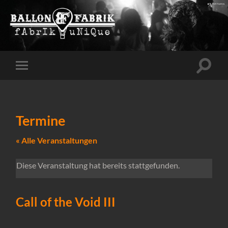
Suchfe
Mobile-
ein-/a
Menü
ein-/ausblenden
Termine
« Alle Veranstaltungen
Diese Veranstaltung hat bereits stattgefunden.
Call of the Void III