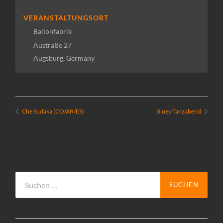
VERANSTALTUNGSORT
Ballonfabrik
Austraße 27
Augsburg
,
Germany
Che Sudaka (CO/AR/ES)
Blues-Tanzabend
Suchen
nach: