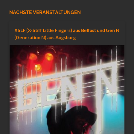
NÄCHSTE VERANSTALTUNGEN
XSLF (X-Stiff Little Fingers) aus Belfast und Gen N
(Generation N) aus Augsburg