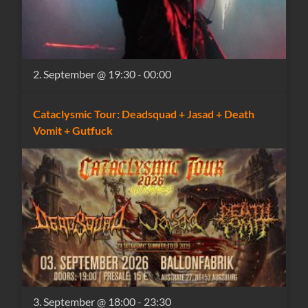
2. September @ 19:30
-
00:00
Cataclysmic Tour: Deadsquad + Jasad + Death
Vomit + Gutfuck
3. September @ 18:00
-
23:30