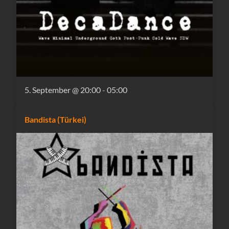
5. September @ 20:00
-
05:00
Bandista (Türkei)