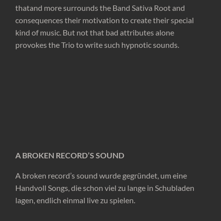
thatand more surrounds the Band Sativa Root and
consequences their motivation to create their special
kind of music. But not that bad attributes alone
provokes the Trio to write such hypnotic sounds.
A BROKEN RECORD’S SOUND
A broken record’s sound wurde gegründet, um eine
Handvoll Songs, die schon viel zu lange in Schubladen
lagen, endlich einmal live zu spielen.