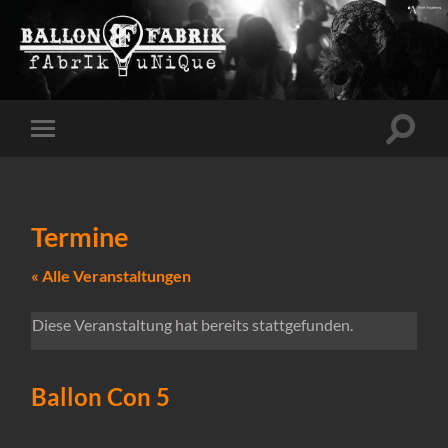
Suchfe
Mobile-
ein-/a
Menü
ein-/ausblenden
Termine
« Alle Veranstaltungen
Diese Veranstaltung hat bereits stattgefunden.
Ballon Con 5