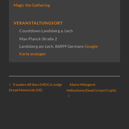
Magic the Gathering
VERANSTALTUNGSORT
Countdown Landsberg a. Lech
Max-Planck-Straße 2
Landsberg am Lech
,
86899
Germany
Google-
Karte anzeigen
Kleine Metzgerei:
Travelers All Stars (MEX) & Judge
Dread Memorials (DE)
Hellsodomy/Dead Groan/Cryptic