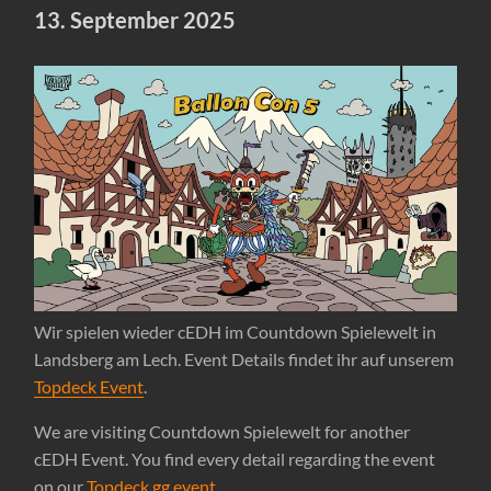
13. September 2025
Wir spielen wieder cEDH im Countdown Spielewelt in
Landsberg am Lech. Event Details findet ihr auf unserem
Topdeck Event
.
We are visiting Countdown Spielewelt for another
cEDH Event. You find every detail regarding the event
on our
Topdeck.gg event
.