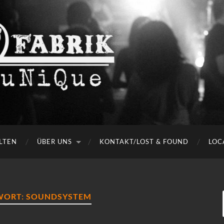
LTEN
ÜBER UNS
KONTAKT/LOST & FOUND
LOC
WORT:
SOUNDSYSTEM