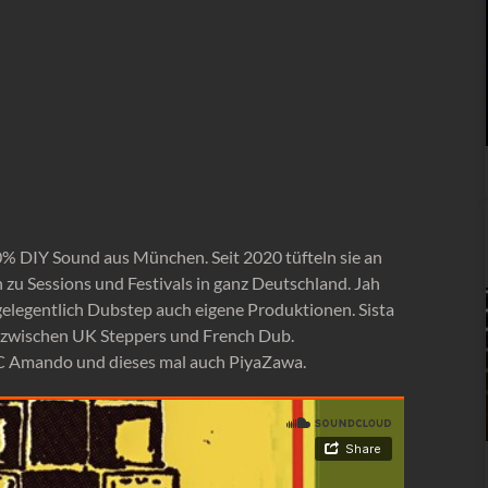
 DIY Sound aus München. Seit 2020 tüfteln sie an
 zu Sessions und Festivals in ganz Deutschland. Jah
gelegentlich Dubstep auch eigene Produktionen. Sista
on zwischen UK Steppers und French Dub.
 MC Amando und dieses mal auch PiyaZawa.