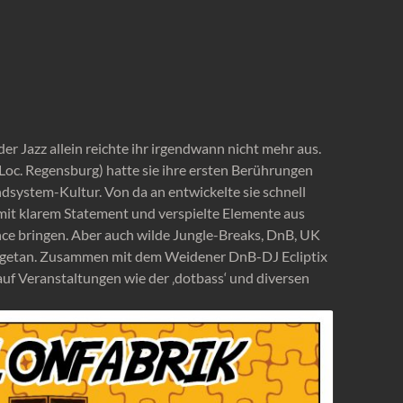
der Jazz allein reichte ihr irgendwann nicht mehr aus.
oc. Regensburg) hatte sie ihre ersten Berührungen
dsystem-Kultur. Von da an entwickelte sie schnell
mit klarem Statement und verspielte Elemente aus
nce bringen. Aber auch wilde Jungle-Breaks, DnB, UK
angetan. Zusammen mit dem Weidener DnB-DJ Ecliptix
auf Veranstaltungen wie der ‚dotbass‘ und diversen