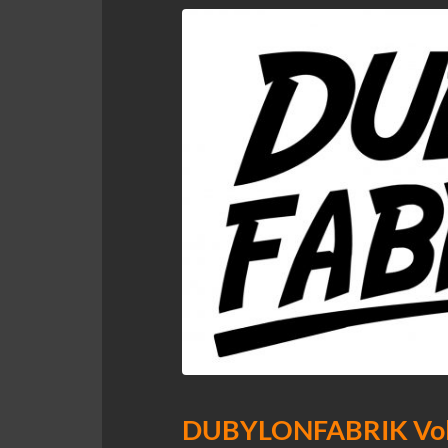
DUBYLONFABRIK Vol.