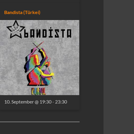
Bandista (Türkei)
10. September @ 19:30
-
23:30