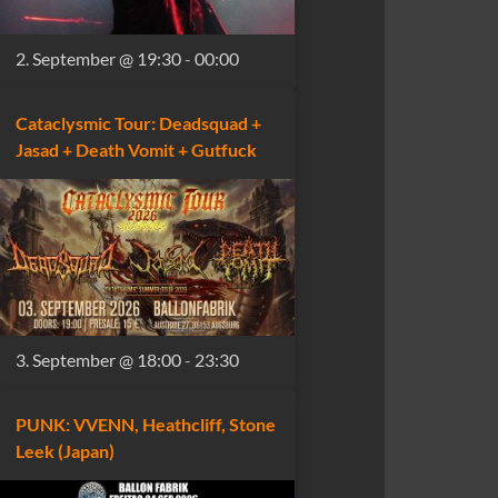
2. September @ 19:30
-
00:00
Cataclysmic Tour: Deadsquad +
Jasad + Death Vomit + Gutfuck
3. September @ 18:00
-
23:30
PUNK: VVENN, Heathcliff, Stone
Leek (Japan)