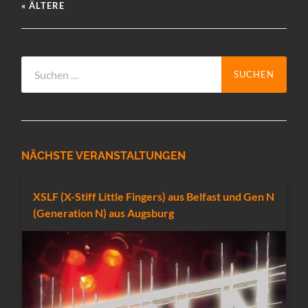
« ÄLTERE
Suchen
nach:
NÄCHSTE VERANSTALTUNGEN
XSLF (X-Stiff Little Fingers) aus Belfast und Gen N
(Generation N) aus Augsburg