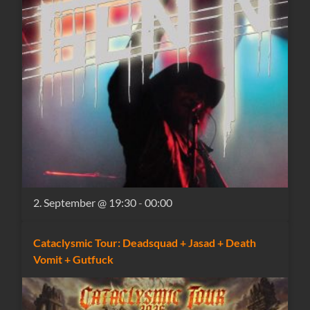
2. September @ 19:30
-
00:00
Cataclysmic Tour: Deadsquad + Jasad + Death
Vomit + Gutfuck