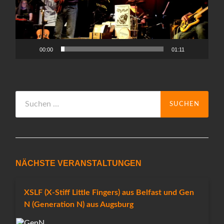
00:00
01:11
Suchen
nach:
NÄCHSTE VERANSTALTUNGEN
XSLF (X-Stiff Little Fingers) aus Belfast und Gen
N (Generation N) aus Augsburg