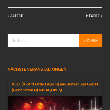
« ÄLTERE
NEUERE
»
Suchen
nach:
NÄCHSTE VERANSTALTUNGEN
XSLF (X-Stiff Little Fingers) aus Belfast und Gen N
(Generation N) aus Augsburg