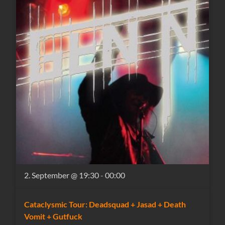
2. September @ 19:30
-
00:00
Cataclysmic Tour: Deadsquad + Jasad + Death
Vomit + Gutfuck