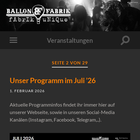
Veranstaltungen
Suchfe
Mobile-
ein-/a
Menü
ein-/ausblenden
SEITE 2 VON 29
Unser Programm im Juli ’26
1. FEBRUAR 2026
Aktuelle Programminfos findet ihr immer hier auf
unserer Webseite, sowie in unseren Social-Media
Kanälen (Instagram, Facebook, Telegram,..).